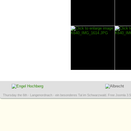
Thursday the 6th - Langenordnach - ein besonderes Tal im Schwarzwald.
Free Joomla 3.